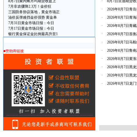
8月7日聚丙烯月均期货收盘上
·
8月7日豆油期货收盘
7月非农骤降2.3万！金价狂
·
2026年8月7
三国防务协议落地，黄金市场正
油价反弹难挡金价强势 黄金单
·
2026年8月7日
7月31日黄金市场日报：今日
·
2026年8月7日
7月17日黄金市场日报：今日
银行黄金保证金比例最高升至1
·
2026年8月7日
·
2026年8月7日
·
2026年8月7日
■赞助商链接
·
2026年8月7日
·
2026年8月7日
·
2026年8月7日
·
2026年8月7